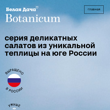
главная
серия деликатных
салатов
из уникальной
теплицы
на юге России